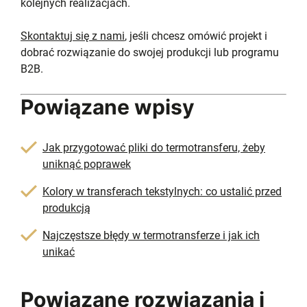
kolejnych realizacjach.
Skontaktuj się z nami
, jeśli chcesz omówić projekt i
dobrać rozwiązanie do swojej produkcji lub programu
B2B.
Powiązane wpisy
Jak przygotować pliki do termotransferu, żeby
uniknąć poprawek
Kolory w transferach tekstylnych: co ustalić przed
produkcją
Najczęstsze błędy w termotransferze i jak ich
unikać
Powiązane rozwiązania i