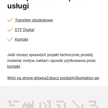
usługi
Transfery sitodrukowe
DTF Digital
Kontakt
Jeśli chcesz sprawdzić projekt technicznie, prześlij
materiał, motyw, nakład i sposób użytkowania przez
kontakt
.
Wróć na stronę główną
Zobacz produkty
Skontaktuj się