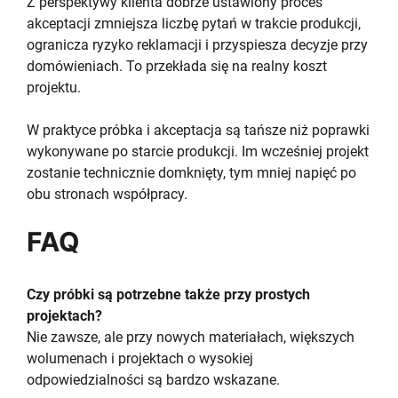
Z perspektywy klienta dobrze ustawiony proces
akceptacji zmniejsza liczbę pytań w trakcie produkcji,
ogranicza ryzyko reklamacji i przyspiesza decyzje przy
domówieniach. To przekłada się na realny koszt
projektu.
W praktyce próbka i akceptacja są tańsze niż poprawki
wykonywane po starcie produkcji. Im wcześniej projekt
zostanie technicznie domknięty, tym mniej napięć po
obu stronach współpracy.
FAQ
Czy próbki są potrzebne także przy prostych
projektach?
Nie zawsze, ale przy nowych materiałach, większych
wolumenach i projektach o wysokiej
odpowiedzialności są bardzo wskazane.