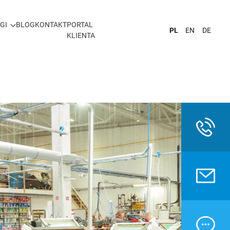
GI
BLOG
KONTAKT
PORTAL
PL
EN
DE
KLIENTA