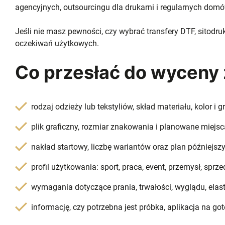
agencyjnych, outsourcingu dla drukarni i regularnych dom
Jeśli nie masz pewności, czy wybrać transfery DTF, sitodruk
oczekiwań użytkowych.
Co przesłać do wyceny
rodzaj odzieży lub tekstyliów, skład materiału, kolor i 
plik graficzny, rozmiar znakowania i planowane miejsca
nakład startowy, liczbę wariantów oraz plan późniejs
profil użytkowania: sport, praca, event, przemysł, sprz
wymagania dotyczące prania, trwałości, wyglądu, elas
informację, czy potrzebna jest próbka, aplikacja na go