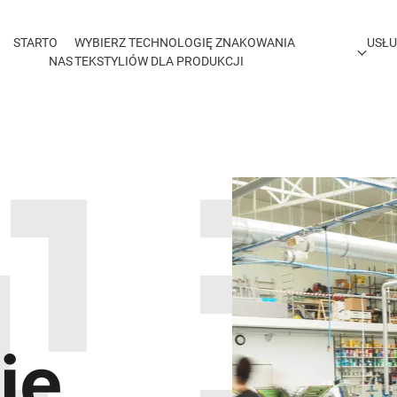
START
O
WYBIERZ TECHNOLOGIĘ ZNAKOWANIA
USŁU
NAS
TEKSTYLIÓW DLA PRODUKCJI
ie