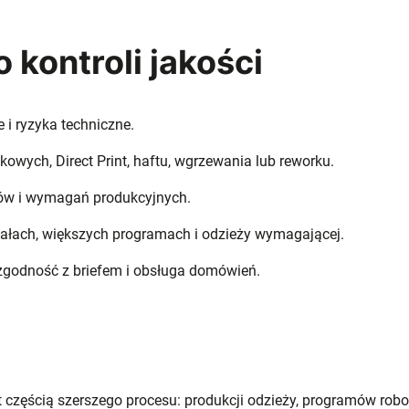
 kontroli jakości
 i ryzyka techniczne.
owych, Direct Print, haftu, wgrzewania lub reworku.
orów i wymagań produkcyjnych.
ałach, większych programach i odzieży wymagającej.
 zgodność z briefem i obsługa domówień.
t częścią szerszego procesu: produkcji odzieży, programów rob