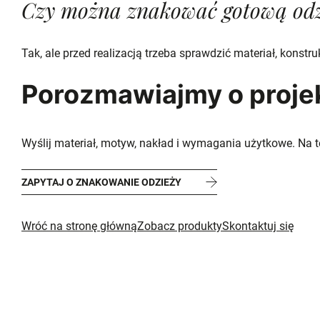
Czy można znakować gotową odzi
Tak, ale przed realizacją trzeba sprawdzić materiał, konstr
Porozmawiajmy o proje
Wyślij materiał, motyw, nakład i wymagania użytkowe. Na 
ZAPYTAJ O ZNAKOWANIE ODZIEŻY
Wróć na stronę główną
Zobacz produkty
Skontaktuj się