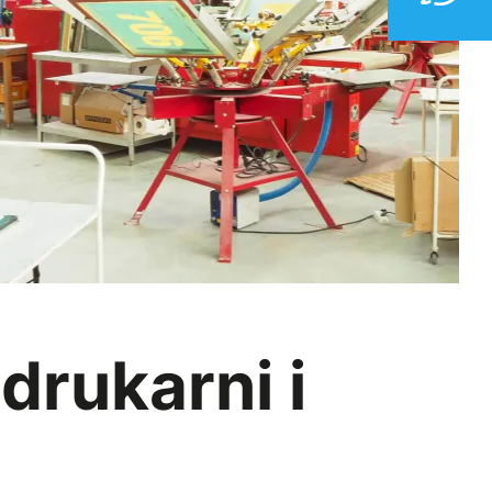
drukarni i