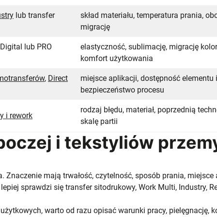
stry
lub transfer
skład materiału, temperatura prania, obc
migrację
 Digital lub PRO
elastyczność, sublimację, migrację kolor
komfort użytkowania
motransferów
,
Direct
miejsce aplikacji, dostępność elementu 
bezpieczeństwo procesu
rodzaj błędu, materiał, poprzednią techn
 i rework
skalę partii
oczej i tekstyliów prze
. Znaczenie mają trwałość, czytelność, sposób prania, miejsce 
epiej sprawdzi się transfer sitodrukowy, Work Multi, Industry, 
 użytkowych, warto od razu opisać warunki pracy, pielęgnację,