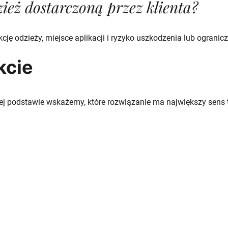
eż dostarczoną przez klienta?
ukcję odzieży, miejsce aplikacji i ryzyko uszkodzenia lub ograni
kcie
tej podstawie wskażemy, które rozwiązanie ma największy sens 