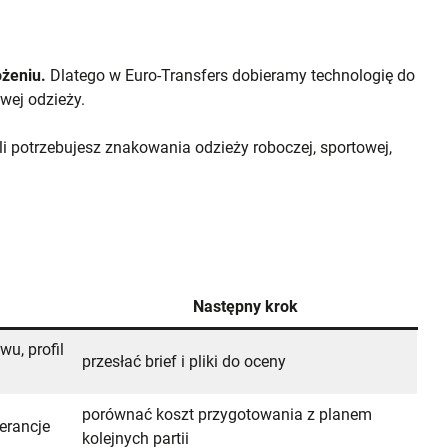
ożeniu.
Dlatego w Euro-Transfers dobieramy technologię do
wej odzieży.
i potrzebujesz znakowania odzieży roboczej, sportowej,
Następny krok
wu, profil
przesłać brief i pliki do oceny
porównać koszt przygotowania z planem
lerancje
kolejnych partii