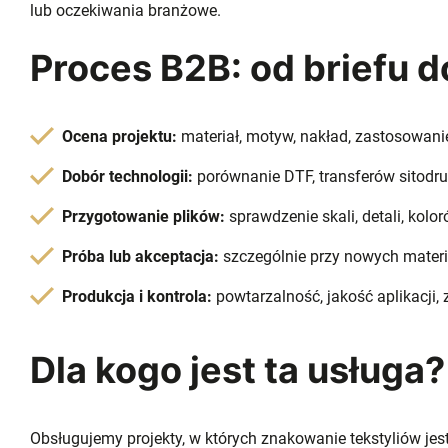
lub oczekiwania branżowe.
Proces B2B: od briefu do
Ocena projektu:
materiał, motyw, nakład, zastosowanie
Dobór technologii:
porównanie DTF, transferów sitodruk
Przygotowanie plików:
sprawdzenie skali, detali, kol
Próba lub akceptacja:
szczególnie przy nowych materi
Produkcja i kontrola:
powtarzalność, jakość aplikacji,
Dla kogo jest ta usługa?
Obsługujemy projekty, w których znakowanie tekstyliów jes