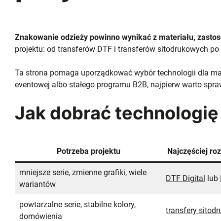
Znakowanie odzieży powinno wynikać z materiału, zastoso
projektu: od transferów DTF i transferów sitodrukowych po 
Ta strona pomaga uporządkować wybór technologii dla marek
eventowej albo stałego programu B2B, najpierw warto spr
Jak dobrać technologi
Potrzeba projektu
Najczęściej ro
mniejsze serie, zmienne grafiki, wiele
DTF Digital
lub
wariantów
powtarzalne serie, stabilne kolory,
transfery sitod
domówienia