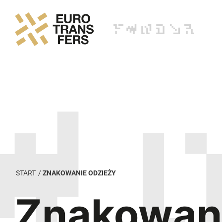
START
/
ZNAKOWANIE ODZIEŻY
Znakowan