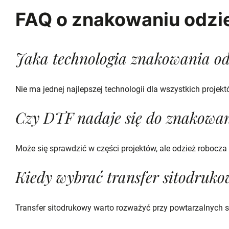
FAQ o znakowaniu odzi
Jaka technologia znakowania odz
Nie ma jednej najlepszej technologii dla wszystkich proje
Czy DTF nadaje się do znakowan
Może się sprawdzić w części projektów, ale odzież robocza
Kiedy wybrać transfer sitodruk
Transfer sitodrukowy warto rozważyć przy powtarzalnych ser