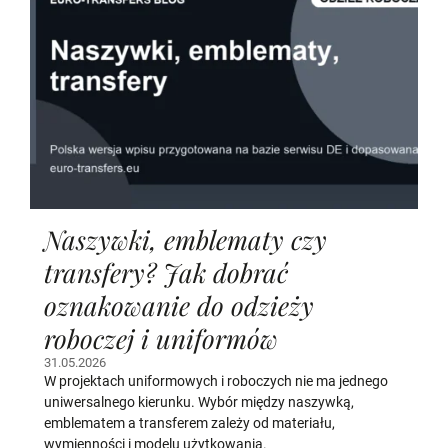
Naszywki, emblematy czy
transfery? Jak dobrać
oznakowanie do odzieży
roboczej i uniformów
31.05.2026
W projektach uniformowych i roboczych nie ma jednego
uniwersalnego kierunku. Wybór między naszywką,
emblematem a transferem zależy od materiału,
wymienności i modelu użytkowania.