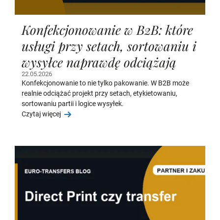
Konfekcjonowanie w B2B: które
usługi przy setach, sortowaniu i
wysyłce naprawdę odciążają
22.05.2026
Konfekcjonowanie to nie tylko pakowanie. W B2B może
realnie odciążać projekt przy setach, etykietowaniu,
sortowaniu partii i logice wysyłek.
Czytaj więcej