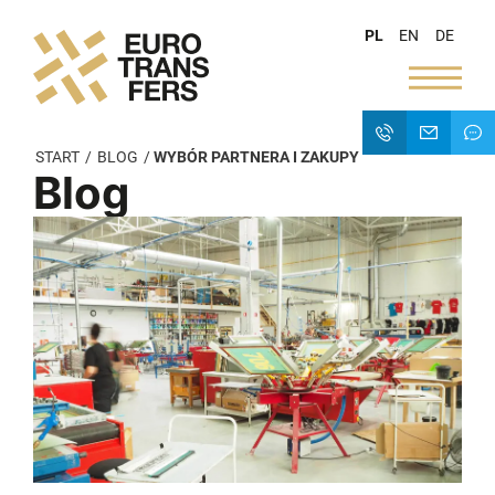
PL
EN
DE
START
/
BLOG
/
WYBÓR PARTNERA I ZAKUPY
Blog