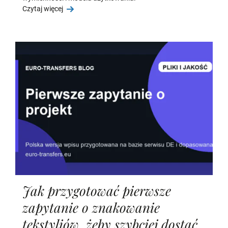
Czytaj więcej
Jak przygotować pierwsze
zapytanie o znakowanie
tekstyliów, żeby szybciej dostać