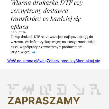
Własna drukarka DTF czy
zewnętrzny dostawca
transferów: co bardziej się
opłaca
08.05.2026
Zakup drukarki DTF nie zawsze jest najlepszą drogą do
wzrostu. Wiele firm zyskuje więcej na elastyczności i skali
dzięki współpracy z zewnętrznym producentem.
Czytaj więcej
Wróć na stronę główną
Zobacz produkty
Skontaktuj się
ZAPRASZAMY